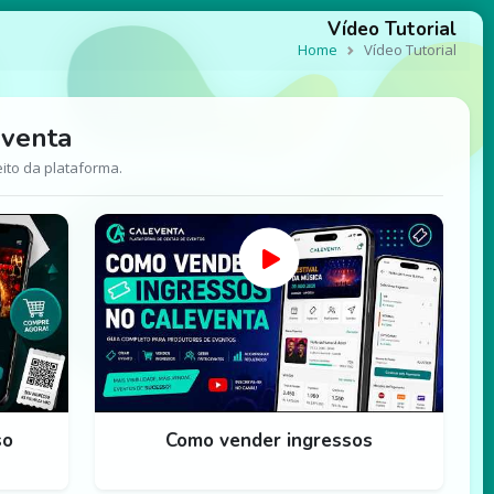
Vídeo Tutorial
Home
Vídeo Tutorial
eventa
eito da plataforma.
so
Como vender ingressos