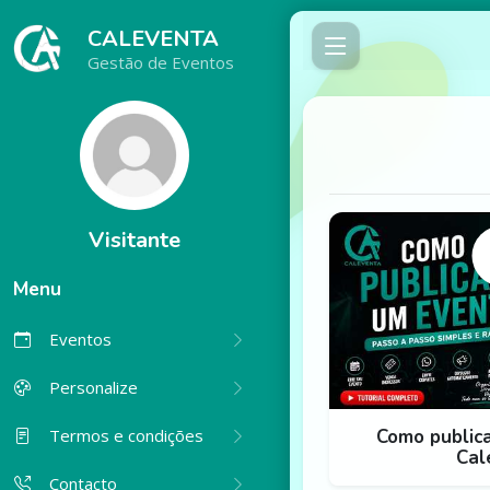
CALEVENTA
Gestão de Eventos
Visitante
Menu
Eventos
Personalize
Termos e condições
Como public
Cal
Contacto