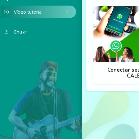
Vídeo tutorial
Entrar
Conectar s
CAL