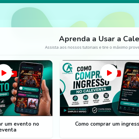
Aprenda a Usar a Cal
Assista aos nossos tutoriais e tire o máximo prov
ar um evento no
Como comprar um ingres
eventa