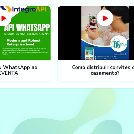
eu WhatsApp ao
Como distribuir convites 
EVENTA
casamento?