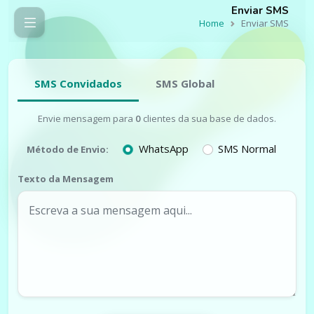
Enviar SMS
Home
Enviar SMS
SMS Convidados
SMS Global
Envie mensagem para
0
clientes da sua base de dados.
WhatsApp
SMS Normal
Método de Envio:
Texto da Mensagem