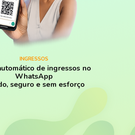
INGRESSOS
automático de ingressos no
WhatsApp
do, seguro e sem esforço