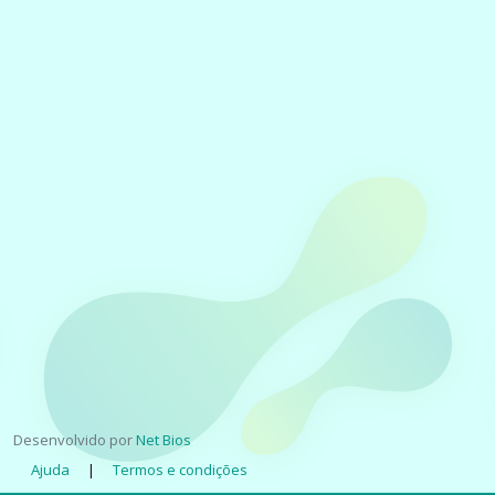
Desenvolvido por
Net Bios
Ajuda
|
Termos e condições