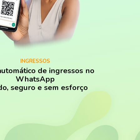
INGRESSOS
automático de ingressos no
WhatsApp
do, seguro e sem esforço