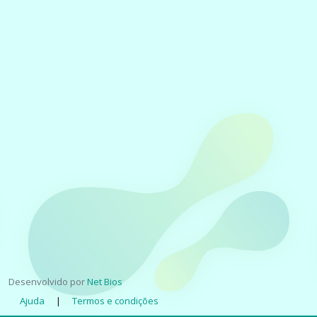
Desenvolvido por
Net Bios
Ajuda
|
Termos e condições